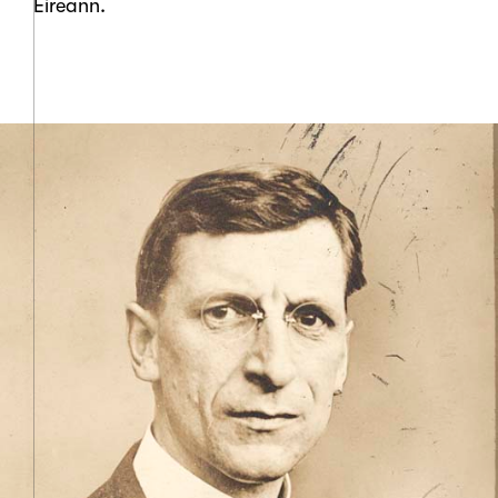
Éireann.